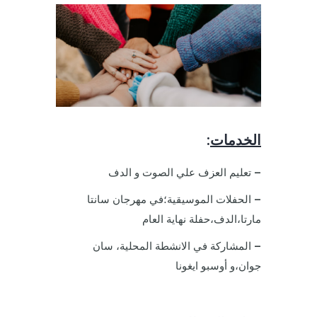
الخدمات
:
–
تعليم العزف علي الصوت و الدف
–
الحفلات الموسيقية؛في مهرجان سانتا
مارتا،الدف،حفلة نهاية العام
–
المشاركة في الانشطة المحلية، سان
جوان،و أوسبو ايغونا