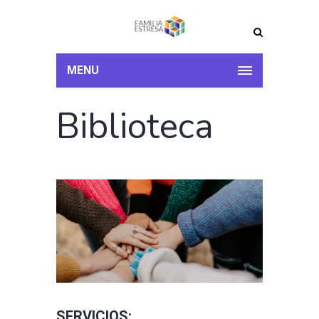
MENU
Biblioteca
SERVICIOS: