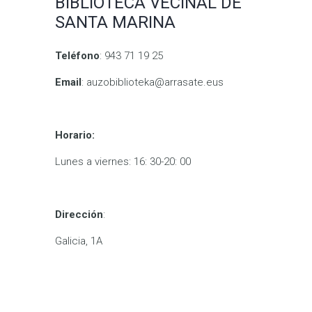
BIBLIOTECA VECINAL DE
SANTA MARINA
Teléfono
: 943 71 19 25
Email
: auzobiblioteka@arrasate.eus
Horario:
Lunes a viernes: 16: 30-20: 00
Dirección
:
Galicia, 1A