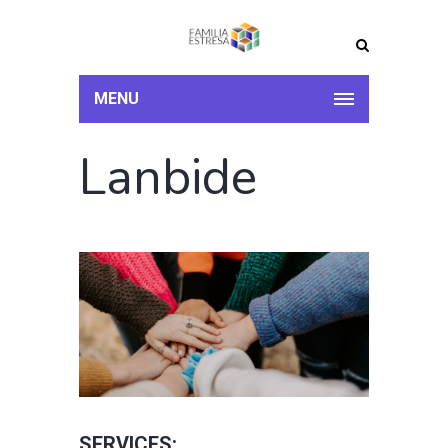
MENU
Lanbide
SERVICES: