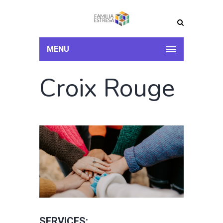
MENU
Croix Rouge
SERVICES: