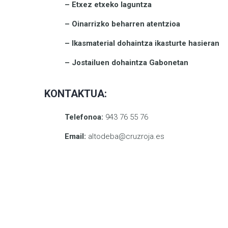
– Etxez etxeko laguntza
– Oinarrizko beharren atentzioa
– Ikasmaterial dohaintza ikasturte hasieran
– Jostailuen dohaintza Gabonetan
KONTAKTUA:
Telefonoa:
943 76 55 76
Email:
altodeba@cruzroja.es