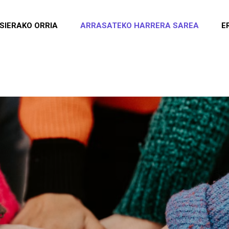
SIERAKO ORRIA
ARRASATEKO HARRERA SAREA
E