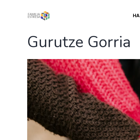
HA
Gurutze Gorria