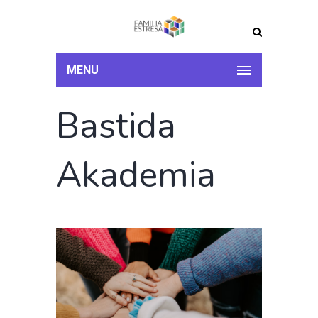
MENU
Bastida
Akademia